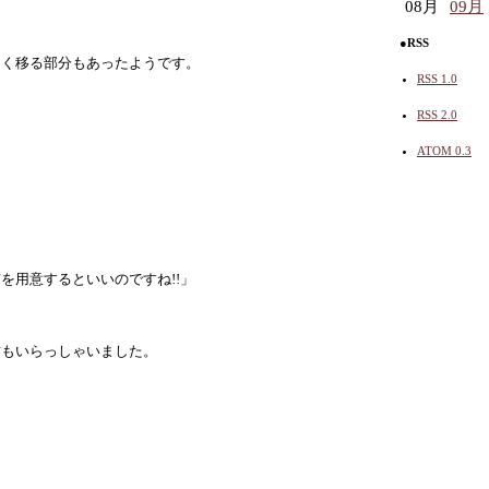
08月
09月
●RSS
しく移る部分もあったようです。
RSS 1.0
RSS 2.0
ATOM 0.3
を用意するといいのですね!!」
方もいらっしゃいました。