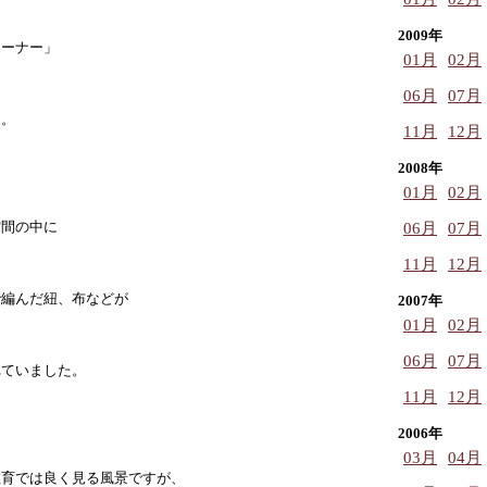
2009年
コーナー」
01月
02月
06月
07月
た。
11月
12月
2008年
01月
02月
空間の中に
06月
07月
11月
12月
で編んだ紐、布などが
2007年
01月
02月
06月
07月
れていました。
11月
12月
2006年
03月
04月
教育では良く見る風景ですが、