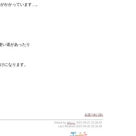
布がかかっています…。
使い道があったり
かけになります。
。
お店つれづれ
Edited by
けいこ
2007-09-27 22:26:55
Last Modified 2007-09-28 10:34:43