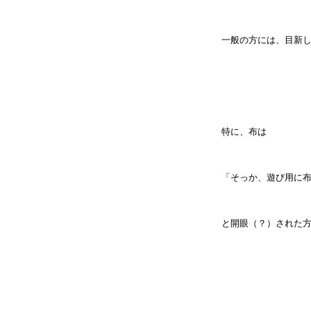
一般の方には、目新
特に、布は
「そっか、遊び用に布
と開眼（？）された