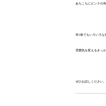
あちこちにピンクの
布1枚でもいろいろな
雰囲気を変えるきっ
ぜひお試しください