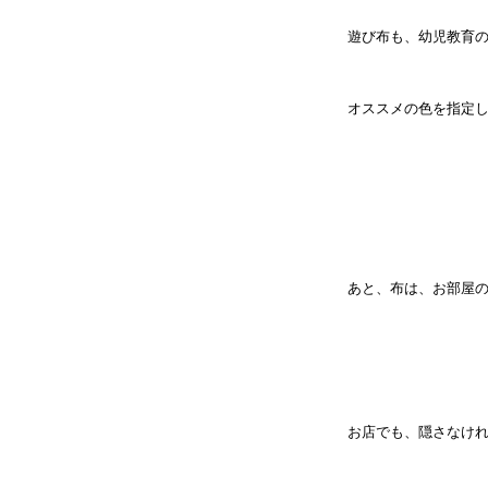
遊び布も、幼児教育
オススメの色を指定
あと、布は、お部屋
お店でも、隠さなけ