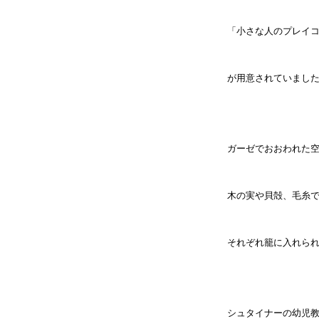
「小さな人のプレイ
が用意されていまし
ガーゼでおおわれた
木の実や貝殻、毛糸
それぞれ籠に入れら
シュタイナーの幼児