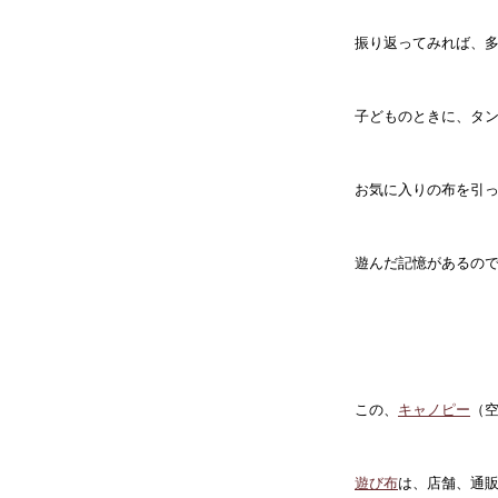
振り返ってみれば、
子どものときに、タ
お気に入りの布を引
遊んだ記憶があるの
この、
キャノピー
（
遊び布
は、店舗、通