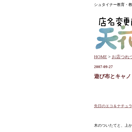
シュタイナー教育・教
HOME
>
お店つれ
2007-09-27
遊び布とキャノ
先日のエコ＆ナチュ
木のついたてと、上