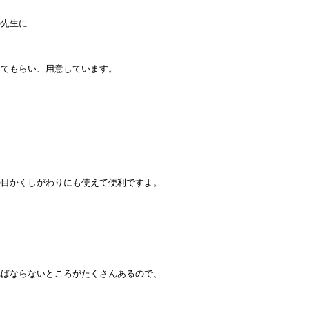
の先生に
してもらい、用意しています。
の目かくしがわりにも使えて便利ですよ。
ればならないところがたくさんあるので、