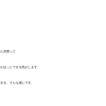
れた空間って
だかほっとできる気がします。
できる、そんな感じです。